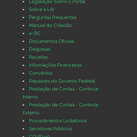
Legislação Sobre o Portal
Sobre a LAI
Perguntas Frequentes
Manual do Cidadão
e-SIC
Documentos Oficiais
Despesas
Receitas
Informações Financeiras
Convênios
Repasses do Governo Federal
Prestação de Contas - Controle
Interno
Prestação de Contas - Controle
Externo
Procedimentos Licitatórios
Servidores Públicos
COVID-19