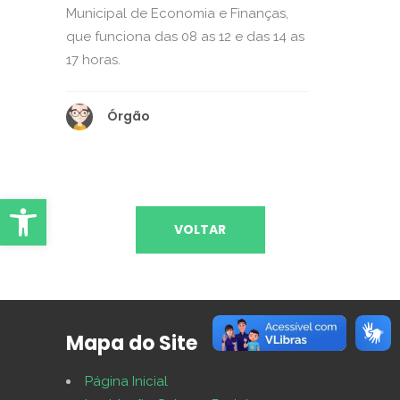
Municipal de Economia e Finanças,
que funciona das 08 as 12 e das 14 as
17 horas.
Órgão
Abrir Ferramentas
VOLTAR
Mapa do Site
Página Inicial