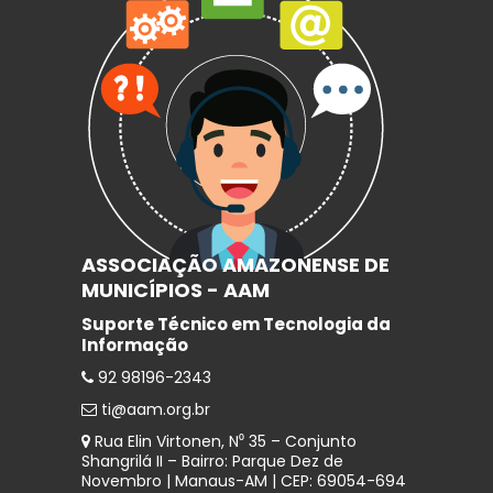
ASSOCIAÇÃO AMAZONENSE DE
MUNICÍPIOS - AAM
Suporte Técnico em Tecnologia da
Informação
92 98196-2343
ti@aam.org.br
Rua Elin Virtonen, N⁰ 35 – Conjunto
Shangrilá II – Bairro: Parque Dez de
Novembro | Manaus-AM | CEP: 69054-694