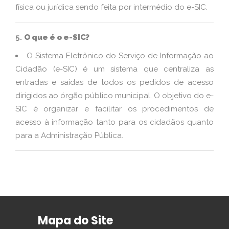
física ou jurídica sendo feita por intermédio do e-SIC.
5.
O que é o e-SIC?
O Sistema Eletrônico do Serviço de Informação ao
Cidadão (e-SIC) é um sistema que centraliza as
entradas e saídas de todos os pedidos de acesso
dirigidos ao órgão público municipal. O objetivo do e-
SIC é organizar e facilitar os procedimentos de
acesso à informação tanto para os cidadãos quanto
para a Administração Pública.
Mapa do Site