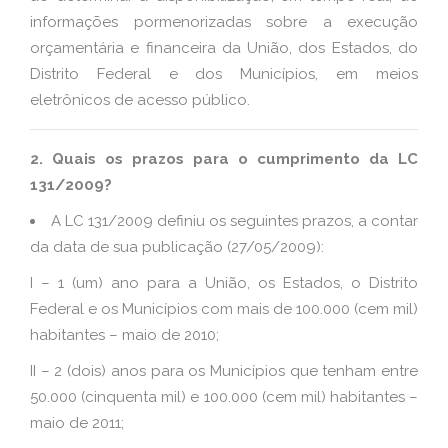
informações pormenorizadas sobre a execução
orçamentária e financeira da União, dos Estados, do
Distrito Federal e dos Municípios, em meios
eletrônicos de acesso público.
2. Quais os prazos para o cumprimento da LC
131/2009?
A LC 131/2009 definiu os seguintes prazos, a contar
da data de sua publicação (27/05/2009):
I – 1 (um) ano para a União, os Estados, o Distrito
Federal e os Municípios com mais de 100.000 (cem mil)
habitantes – maio de 2010;
II – 2 (dois) anos para os Municípios que tenham entre
50.000 (cinquenta mil) e 100.000 (cem mil) habitantes –
maio de 2011;