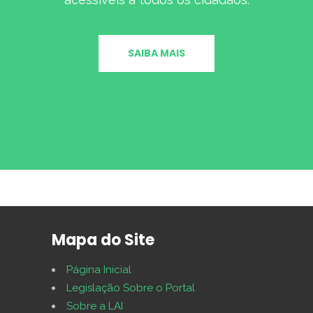
SAIBA MAIS
Mapa do Site
Página Inicial
Legislação Sobre o Portal
Sobre a LAI