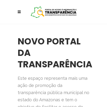
NOVO PORTAL
DA
TRANSPARÊNCIA
Este espaço representa mais uma
ação de promoção da
transparência pública municipal no
estado do Amazonas e tem o
objetivo de facilitar o acesso do