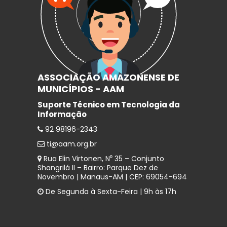
ASSOCIAÇÃO AMAZONENSE DE
MUNICÍPIOS - AAM
Suporte Técnico em Tecnologia da
Informação
92 98196-2343
ti@aam.org.br
Rua Elin Virtonen, N⁰ 35 – Conjunto
Shangrilá II – Bairro: Parque Dez de
Novembro | Manaus-AM | CEP: 69054-694
De Segunda à Sexta-Feira | 9h às 17h