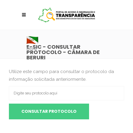
E-SIC - CONSULTAR
Início
PROTOCOLO - CÂMARA DE
BERURI
Utilize este campo para consultar o protocolo da
informação solicitada anteriormente.