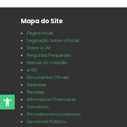
Mapa do Site
Página Inicial
Legislação Sobre o Portal
Sobre a LAI
Perguntas Frequentes
Manual do Cidadão
e-SIC
Documentos Oficiais
Despesas
Receitas
Abrir Ferramentas
Informações Financeiras
Convênios
Procedimentos Licitatórios
Servidores Públicos