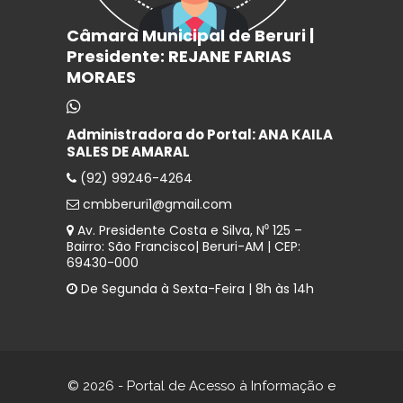
Câmara Municipal de Beruri |
Presidente: REJANE FARIAS
MORAES
Administradora do Portal: ANA KAILA
SALES DE AMARAL
(92) 99246-4264
cmbberuri1@gmail.com
Av. Presidente Costa e Silva, N⁰ 125 –
Bairro: São Francisco| Beruri-AM | CEP:
69430-000
De Segunda à Sexta-Feira | 8h às 14h
© 2026 - Portal de Acesso à Informação e