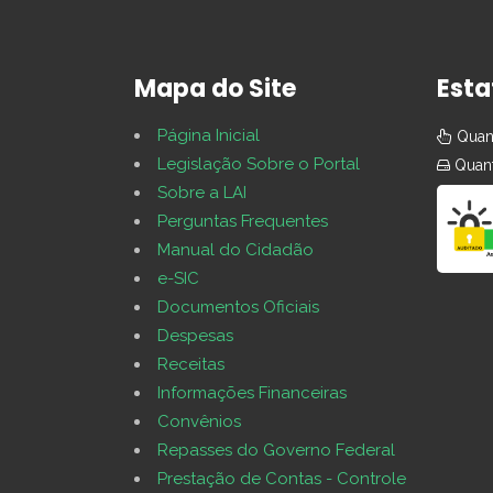
Mapa do Site
Esta
Página Inicial
Quant
Legislação Sobre o Portal
Quant
Sobre a LAI
Perguntas Frequentes
Manual do Cidadão
e-SIC
Documentos Oficiais
Despesas
Receitas
Informações Financeiras
Convênios
Repasses do Governo Federal
Prestação de Contas - Controle