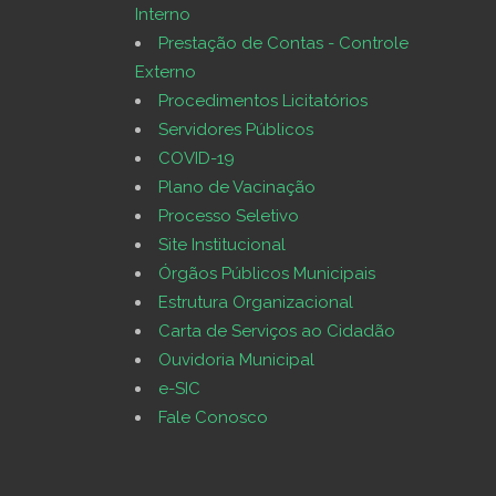
Interno
Prestação de Contas - Controle
Externo
Procedimentos Licitatórios
Servidores Públicos
COVID-19
Plano de Vacinação
Processo Seletivo
Site Institucional
Órgãos Públicos Municipais
Estrutura Organizacional
Carta de Serviços ao Cidadão
Ouvidoria Municipal
e-SIC
Fale Conosco