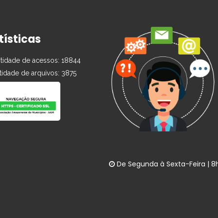
tísticas
idade de acessos: 18844
idade de arquivos: 3875
De Segunda à Sexta-Feira | 8h