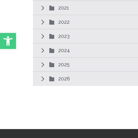
2021
2022
Abrir Ferramentas
2023
2024
2025
2026