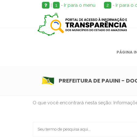
|
1
- Ir para o menu
2
- Ir para o
PÁGINA I
PREFEITURA DE PAUINI - D
O que você encontrará nesta seção: Informações 