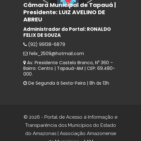
Câmara Municipal de Tapauá |
Presidente: LUIZ AVELINO DE
ABREU
Administrador do Portal: RONALDO
FELIX DE SOUZA
(92) 99138-6879
felix_2509@hotmail.com
Av. Presidente Castelo Branco, N⁰ 360 –
Bairro: Centro | Tapauá-AM | CEP: 69.480-
000.
De Segunda à Sexta-Feira | 8h às 13h
© 2026 - Portal de Acesso à Informação e
Transparência dos Municípios do Estado
do Amazonas | Associação Amazonense