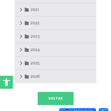
2021
2022
2023
2024
2025
Abrir Ferramentas
2026
VOLTAR