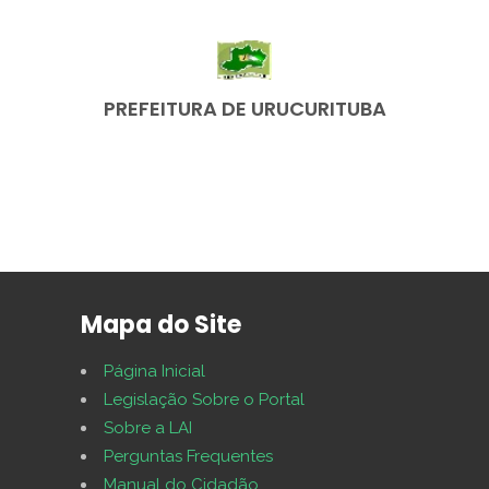
PREFEITURA DE URUCURITUBA
Mapa do Site
Página Inicial
Legislação Sobre o Portal
Sobre a LAI
Perguntas Frequentes
Manual do Cidadão