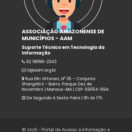
ASSOCIAÇÃO AMAZONENSE DE
MUNICÍPIOS - AAM
Suporte Técnico em Tecnologia da
Informação
92 98196-2343
ti@aam.org.br
Rua Elin Virtonen, N⁰ 35 – Conjunto
Shangrilá II – Bairro: Parque Dez de
Novembro | Manaus-AM | CEP: 69054-694
De Segunda à Sexta-Feira | 9h às 17h
© 2026 - Portal de Acesso à Informação e