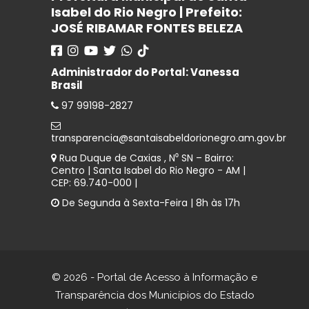
Isabel do Rio Negro | Prefeito:
JOSÉ RIBAMAR FONTES BELEZA
Administrador do Portal: Vanessa
Brasil
97 99198-2827
transparencia@santaisabeldorionegro.am.gov.br
Rua Duque de Caxias , N⁰ SN – Bairro:
Centro | Santa Isabel do Rio Negro - AM |
CEP: 69.740-000 |
De Segunda à Sexta-Feira | 8h às 17h
© 2026 - Portal de Acesso à Informação e
Transparência dos Municípios do Estado