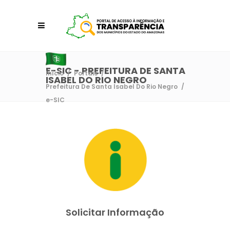
E-SIC - PREFEITURA DE SANTA
Início
/
Portais
/
ISABEL DO RIO NEGRO
Prefeitura De Santa Isabel Do Rio Negro
/
e-SIC
Solicitar Informação