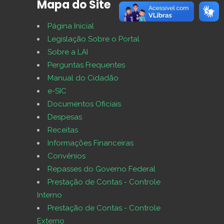
Mapa do Site
Página Inicial
Legislação Sobre o Portal
Sobre a LAI
Perguntas Frequentes
Manual do Cidadão
e-SIC
Documentos Oficiais
Despesas
Receitas
Informações Financeiras
Convênios
Repasses do Governo Federal
Prestação de Contas - Controle
Interno
Prestação de Contas - Controle
Externo