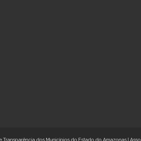
 e Transparência dos Municípios do Estado do Amazonas | As