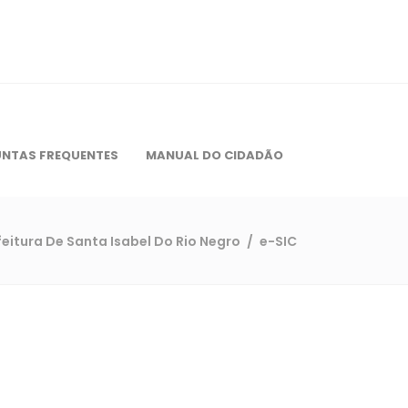
NTAS FREQUENTES
MANUAL DO CIDADÃO
feitura De Santa Isabel Do Rio Negro
/
e-SIC