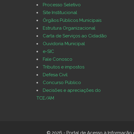
Processo Seletivo
Site Institucional
Órgãos Públicos Municipais
Estrutura Organizacional
Carta de Serviços ao Cidadão
Ouvidoria Municipal
e-SIC
Fale Conosco
Tributos e impostos
Defesa Civil
Concurso Público
Decisões e apreciações do
TCE/AM
© 2026 - Portal de Acesso à Informação