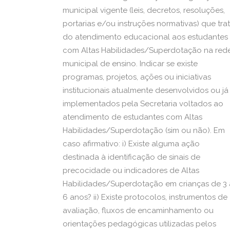
municipal vigente (leis, decretos, resoluções,
portarias e/ou instruções normativas) que tra
do atendimento educacional aos estudantes
com Altas Habilidades/Superdotação na red
municipal de ensino. Indicar se existe
programas, projetos, ações ou iniciativas
institucionais atualmente desenvolvidos ou já
implementados pela Secretaria voltados ao
atendimento de estudantes com Altas
Habilidades/Superdotação (sim ou não). Em
caso afirmativo: i) Existe alguma ação
destinada à identificação de sinais de
precocidade ou indicadores de Altas
Habilidades/Superdotação em crianças de 3 
6 anos? ii) Existe protocolos, instrumentos de
avaliação, fluxos de encaminhamento ou
orientações pedagógicas utilizadas pelos