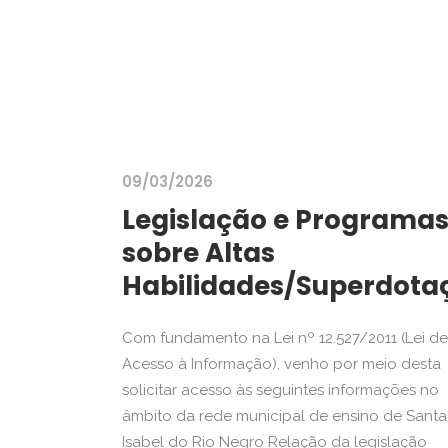
09/03/2026
Legislação e Programa
sobre Altas
Habilidades/Superdota
Com fundamento na Lei nº 12.527/2011 (Lei de
Acesso à Informação), venho por meio desta
solicitar acesso às seguintes informações no
âmbito da rede municipal de ensino de Santa
Isabel do Rio Negro Relação da legislação