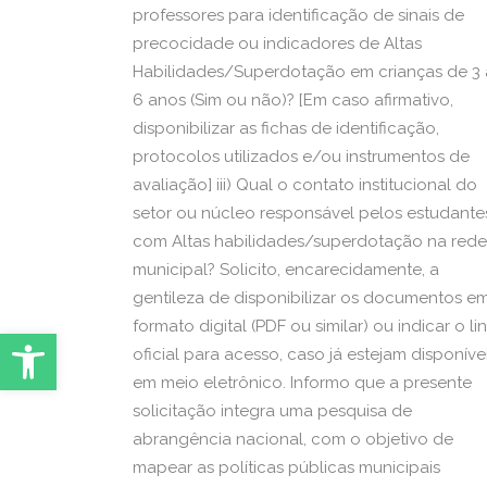
professores para identificação de sinais de
precocidade ou indicadores de Altas
Habilidades/Superdotação em crianças de 3 
6 anos (Sim ou não)? [Em caso afirmativo,
disponibilizar as fichas de identificação,
protocolos utilizados e/ou instrumentos de
avaliação] iii) Qual o contato institucional do
setor ou núcleo responsável pelos estudante
com Altas habilidades/superdotação na rede
municipal? Solicito, encarecidamente, a
gentileza de disponibilizar os documentos e
formato digital (PDF ou similar) ou indicar o li
Abrir Ferramentas
oficial para acesso, caso já estejam disponíve
em meio eletrônico. Informo que a presente
solicitação integra uma pesquisa de
abrangência nacional, com o objetivo de
mapear as políticas públicas municipais