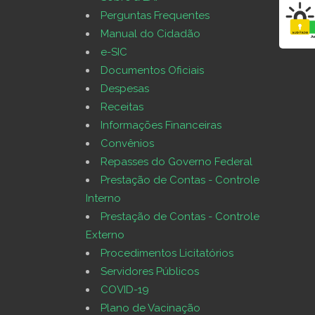
Perguntas Frequentes
Manual do Cidadão
e-SIC
Documentos Oficiais
Despesas
Receitas
Informações Financeiras
Convênios
Repasses do Governo Federal
Prestação de Contas - Controle
Interno
Prestação de Contas - Controle
Externo
Procedimentos Licitatórios
Servidores Públicos
COVID-19
Plano de Vacinação