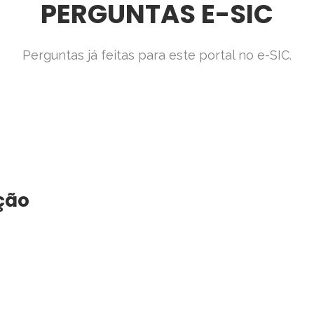
PERGUNTAS E-SIC
Perguntas já feitas para este portal no e-SIC.
s
ção