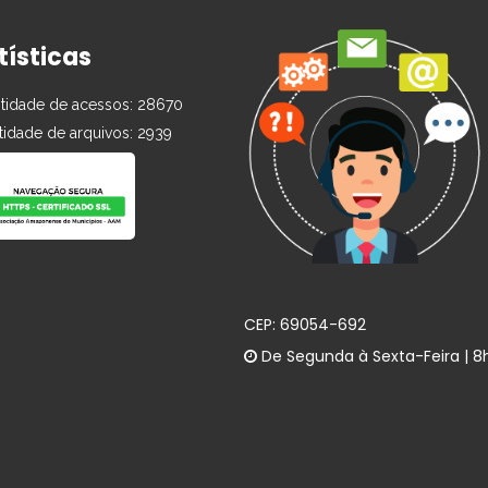
tísticas
idade de acessos: 28670
idade de arquivos: 2939
CEP: 69054-692
De Segunda à Sexta-Feira | 8h