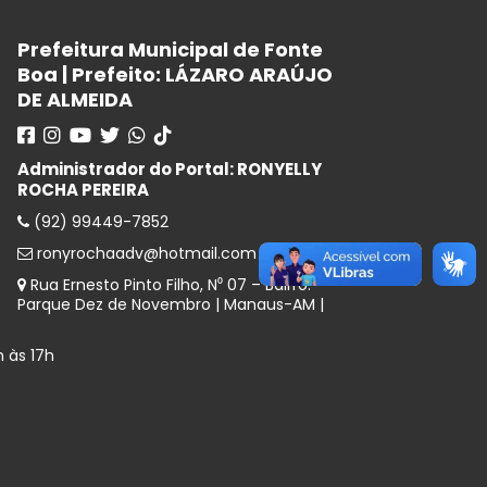
Prefeitura Municipal de Fonte
Boa | Prefeito: LÁZARO ARAÚJO
DE ALMEIDA
Administrador do Portal: RONYELLY
ROCHA PEREIRA
(92) 99449-7852
ronyrochaadv@hotmail.com
Rua Ernesto Pinto Filho, N⁰ 07 – Bairro:
Parque Dez de Novembro | Manaus-AM |
 às 17h