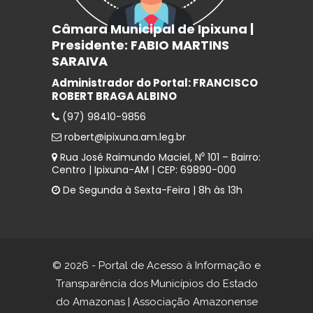
Câmara Municipal de Ipixuna |
Presidente: FABIO MARTINS
SARAIVA
Administrador do Portal: FRANCISCO
ROBERT BRAGA ALBINO
(97) 98410-9856
robert@ipixuna.am.leg.br
Rua José Raimundo Maciel, N⁰ 101 – Bairro:
Centro | Ipixuna-AM | CEP: 69890-000
De Segunda à Sexta-Feira | 8h às 13h
© 2026 - Portal de Acesso à Informação e
Transparência dos Municípios do Estado
do Amazonas | Associação Amazonense