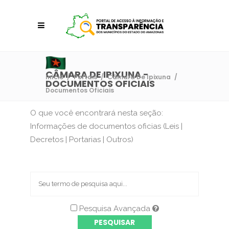
CÂMARA DE IPIXUNA -
Início
/
Portais
/
Câmara De Ipixuna
/
DOCUMENTOS OFICIAIS
Documentos Oficiais
O que você encontrará nesta seção:
Informações de documentos oficias (Leis |
Decretos | Portarias | Outros)
Pesquisa Avançada