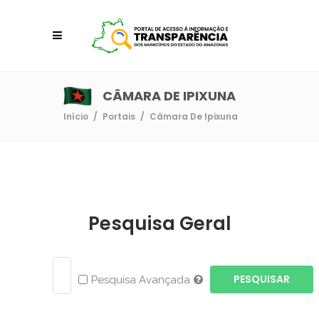
CÂMARA DE IPIXUNA
Início
/
Portais
/
Câmara De Ipixuna
Pesquisa Geral
PESQUISAR
Pesquisa Avançada