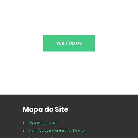
VER TODOS
Mapa do Site
Página Inicial
Legislação Sobre o Portal