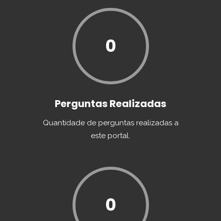
0
Perguntas Realizadas
Quantidade de perguntas realizadas a
este portal.
0