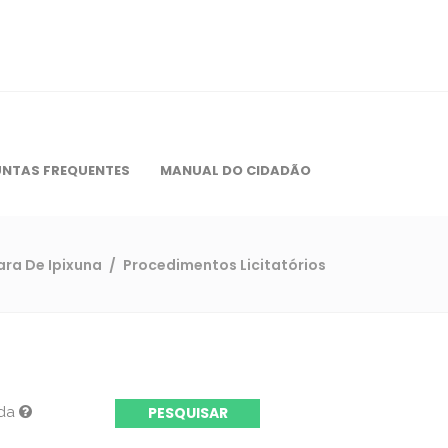
NTAS FREQUENTES
MANUAL DO CIDADÃO
ra De Ipixuna
/
Procedimentos Licitatórios
ada