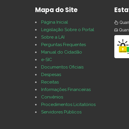
Mapa do Site
Esta
Página Inicial
Quant
Legislação Sobre o Portal
Quant
Sobre a LAI
Perguntas Frequentes
Manual do Cidadão
e-SIC
Documentos Oficiais
Despesas
Receitas
Informações Financeiras
Convênios
Procedimentos Licitatórios
Servidores Públicos