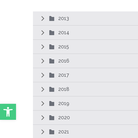
2013
2014
2015
2016
2017
2018
2019
Abrir Ferramentas
2020
2021