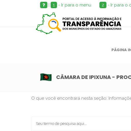
|
1
- Ir para o menu
2
- Ir para o
PÁGINA I
CÂMARA DE IPIXUNA - PRO
O que você encontrará nesta seção: Informações