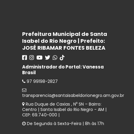
Prefeitura Municipal de Santa
Isabel do Rio Negro | Prefeito:
JOSÉ RIBAMAR FONTES BELEZA
Administrador do Portal: Vanessa
Brasil
97 99198-2827
transparencia@santaisabeldorionegro.am.gov.br
Rua Duque de Caxias , N⁰ SN – Bairro:
Centro | Santa Isabel do Rio Negro - AM |
CEP: 69.740-000 |
De Segunda à Sexta-Feira | 8h às 17h