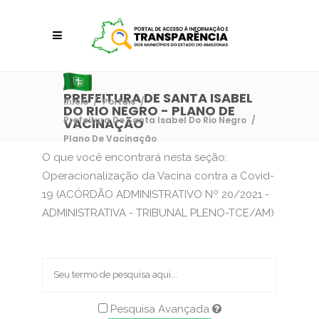
PREFEITURA DE SANTA ISABEL
Início
/
Portais
/
DO RIO NEGRO - PLANO DE
Prefeitura De Santa Isabel Do Rio Negro
/
VACINAÇÃO
Plano De Vacinação
O que você encontrará nesta seção:
Operacionalização da Vacina contra a Covid-
19 (ACÓRDÃO ADMINISTRATIVO Nº 20/2021 -
ADMINISTRATIVA - TRIBUNAL PLENO-TCE/AM)
Pesquisa Avançada