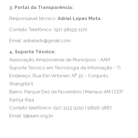
3. Portal da Transparência:
Responsável técnico:
Adriel Lopes Mota
Contato Telefônico: (92) 98195-1170
Email:
adrieladv@gmail.com
4. Suporte Técnico:
Associação Amazonense de Municípios - AAM
Suporte Técnico em Tecnologia da Informação - TI
Endereço: Rua Elin Virtonen, N⁰ 35 – Conjunto
Shangrilá II
Bairro: Parque Dez de Novembro | Manaus-AM | CEP:
69054-694
Contato telefônico: (92) 3133-3250 | 98116-3887
Email:
ti@aam.org.br