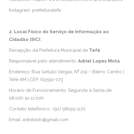
Instagram: prefeituratefe.
2. Local Físico do Serviço de Informação ao
Cidadão (SIC):
Recepção da Prefeitura Municipal de
Tefé
Responsável pelo atendimento:
Adriel Lopes Mota
Endereço: Rua Getulio Vargas, N⁰ 219 – Bairro: Centro |
Tefé-AM | CEP: 69550-073
Horário de Funcionamento: Segunda à Sexta de
08:00h às 12:00h
Contato telefônico: (92) 98195-1170
Email:
adrieladv@gmail.com