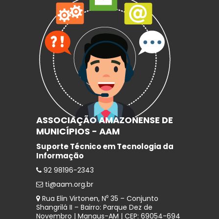
ASSOCIAÇÃO AMAZONENSE DE
MUNICÍPIOS - AAM
Suporte Técnico em Tecnologia da
Informação
92 98196-2343
ti@aam.org.br
Rua Elin Virtonen, N⁰ 35 – Conjunto
Shangrilá II – Bairro: Parque Dez de
Novembro | Manaus-AM | CEP: 69054-694