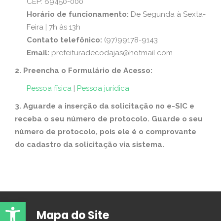
CEP: 69450-000
Horário de funcionamento:
De Segunda à Sexta-
Feira | 7h às 13h
Contato telefônico:
(97)99178-9143
Email:
prefeituradecodajas@hotmail.com
2. Preencha o Formulário de Acesso:
Pessoa física
|
Pessoa jurídica
3. Aguarde a inserção da solicitação no e-SIC e
receba o seu número de protocolo. Guarde o seu
número de protocolo, pois ele é o comprovante
do cadastro da solicitação via sistema.
Abrir Ferramentas
Mapa do Site